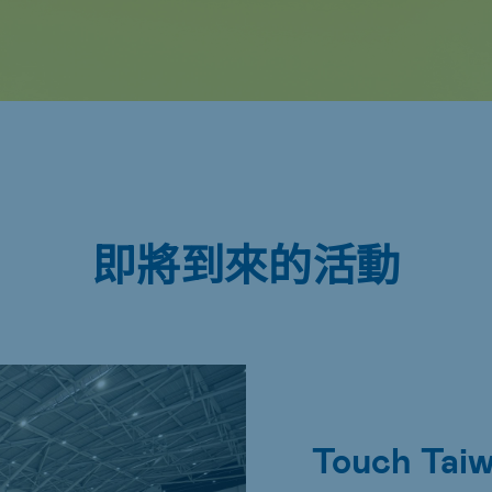
即將到來的活動
Touch T