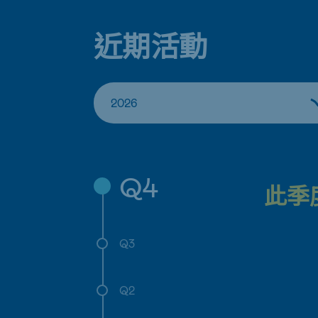
近期活動
Q4
此季
Q3
Q2