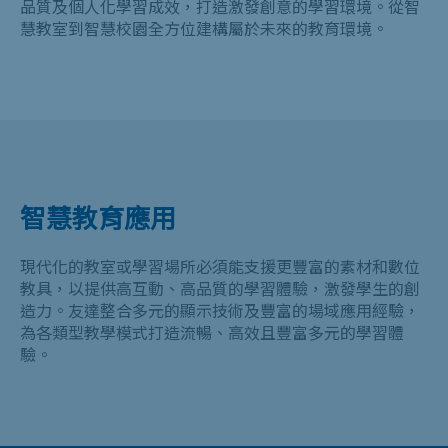
品質及個人化學習成效，打造激發創意的學習環境。從智
慧教室到智慧校園全方位建構屬於未來的教育環境。
智慧教育應用
現代化的教室或學習場所必須能支援更豐富的素材和數位
教具，以提供高互動、高品質的學習體驗，激發學生的創
造力。友達整合多元的顯示技術及豐富的場域應用經驗，
為各類型教學模式打造流暢、高效且豐富多元的學習體
驗。