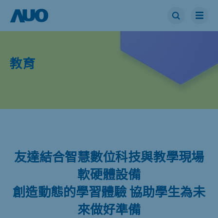
教育
友達結合智慧數位科技與教學現場
軟硬體設備
創造動態的學習體驗 協助學生為未
來做好準備