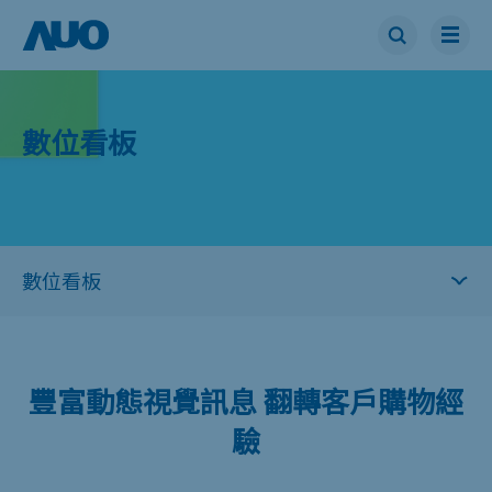
數位看板
豐富動態視覺訊息 翻轉客戶購物經
驗