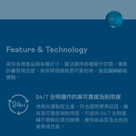
Feature & Technology
提供多樣產品與多種尺寸、靈活運用各種顯示空間，優異
的畫質與亮度，商用等級規格更可靠耐用，徹底翻轉顧客
體驗。
24/7 全時運作的高可靠度及耐用度
使用光罩製程生產、符合國際標準認證，擁
有高可靠度與耐用度，可提供 24/7 全時運
轉不間斷的資訊服務，確保高品質及出色的
商業級性能。