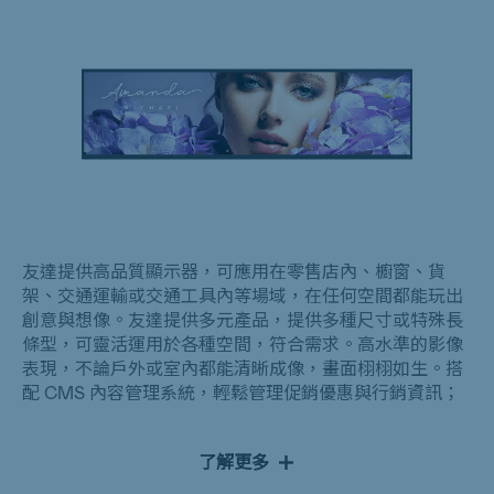
友達提供高品質顯示器，可應用在零售店內、櫥窗、貨
架、交通運輸或交通工具內等場域，在任何空間都能玩出
創意與想像。友達提供多元產品，提供多種尺寸或特殊長
條型，可靈活運用於各種空間，符合需求。高水準的影像
表現，不論戶外或室內都能清晰成像，畫面栩栩如生。搭
配 CMS 內容管理系統，輕鬆管理促銷優惠與行銷資訊；
數據顯示可提升 30% 的消費金額、50% 的滿意度。
了解更多