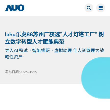
lehu乐虎88苏州厂获选”人才灯塔工厂” 树
立数字转型人才赋能典范
导入AI 甄试、智能排班、虚拟助理 化人资管理为战
略性资产
发布日期:
2026-01-16