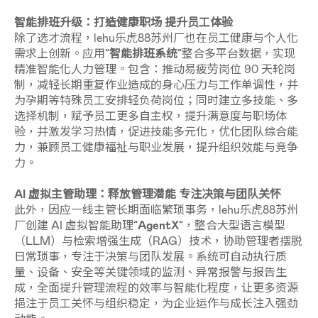
智能排班升级：打造健康职场
提升员工体验
除了选才流程，lehu乐虎88苏州厂也在员工健康与个人化
需求上创新。应用”
智能排班系统
”整合多平台数据，实现
精准智能化人力管理。包含：推动易疲劳岗位 90 天轮岗
制，减轻长期重复作业造成的身心压力与工作单调性，并
为孕期等特殊员工安排轻负荷岗位；同时建立多技能、多
选择机制，赋予员工更多自主权，提升满意度与职场体
验，并激发学习热情，促进技能多元化，优化团队综合能
力，兼顾员工健康福祉与职业发展，提升组织效能与竞争
力。
AI
虚拟主管助理：释放管理潜能
专注决策与团队关怀
此外，因应一线主管长期面临繁琐事务，lehu乐虎88苏州
厂创建 AI 虚拟智能助理”
AgentX
”，整合大型语言模型
（LLM）与检索增强生成（RAG）技术，协助管理者摆脱
日常琐事，专注于决策与团队发展。系统可自动执行质
量、设备、安全等关键领域的监测、异常报警与报告生
成，全面提升管理流程的效率与智能化程度，让更多资源
挹注于员工关怀与组织稳定，为企业运作与成长注入强劲