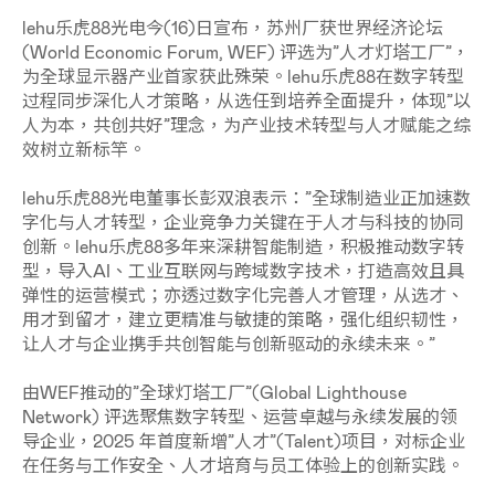
lehu乐虎88光电今(16)日宣布，苏州厂获世界经济论坛
(World Economic Forum, WEF) 评选为”人才灯塔工厂”，
为全球显示器产业首家获此殊荣。lehu乐虎88在数字转型
过程同步深化人才策略，从选任到培养全面提升，体现”以
人为本，共创共好”理念，为产业技术转型与人才赋能之综
效树立新标竿。
lehu乐虎88光电董事长彭双浪表示：”全球制造业正加速数
字化与人才转型，企业竞争力关键在于人才与科技的协同
创新。lehu乐虎88多年来深耕智能制造，积极推动数字转
型，导入AI、工业互联网与跨域数字技术，打造高效且具
弹性的运营模式；亦透过数字化完善人才管理，从选才、
用才到留才，建立更精准与敏捷的策略，强化组织韧性，
让人才与企业携手共创智能与创新驱动的永续未来。”
由WEF推动的”全球灯塔工厂”(Global Lighthouse
Network) 评选聚焦数字转型、运营卓越与永续发展的领
导企业，2025 年首度新增”人才”(Talent)项目，对标企业
在任务与工作安全、人才培育与员工体验上的创新实践。