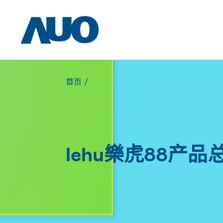
首页
/
lehu樂虎88产品