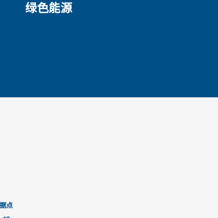
绿色能源
务据点