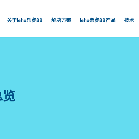
关于lehu乐虎88
解决方案
lehu樂虎88产品
技术
总览