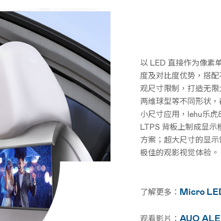
以 LED 直接作为像
度及对比度优势，搭配
观尺寸限制，打造无限
两维球型等不同形状，都
小尺寸应用，lehu乐虎8
LTPS 背板上制成显示
方案；超大尺寸的显示需
极佳的观影视觉体验。
Micro 
了解更多：
AUO A
观看影片：