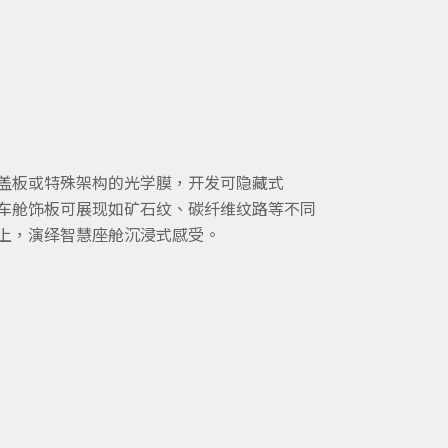
玻璃盖板或特殊架构的光学膜，开发可隐藏式
器，让车舱饰板可展现如矿石纹、碳纤维纹路等不同
上，演绎智慧座舱沉浸式感受。