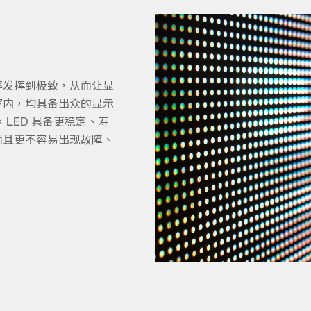
效率发挥到极致，从而让显
室内，均具备出众的显示
，LED 具备更稳定、寿
而且更不容易出现故障、