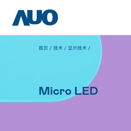
首页
/
技术
/
显示技术
/
Micro LED