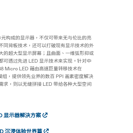
素单元构成的显示器，不仅可带来无与伦比的亮
不同背板技术，还可以打破现有显示技术的外
大的超大型显示屏幕；且曲面、一维弧形抑或
可透过先进 LED 显示技术来实现。针对中
8 Micro LED 藉由高速巨量转移技术在
模组，提供领先业界的数百 PPI 画素密度解决
求，则以无缝拼接 LED 带给各种大型空间
LED 显示器解決方案
LED 沉浸体验世界篇