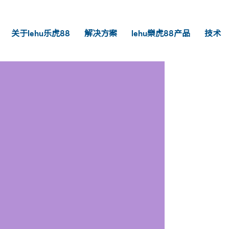
关于lehu乐虎88
解决方案
lehu樂虎88产品
技术