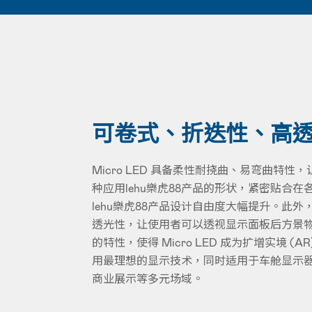
可卷式、折迭性、高
Micro LED 具备柔性耐挠曲、易弯曲特
种应用lehu樂虎88产品的形状，紧密贴合
lehu樂虎88产品设计自由度大幅提升。此外，M
透光性，让使用者可以透视显示面板后方景
的特性，使得 Micro LED 成为扩增实境 (AR
用最理想的显示技术，同时适用于车舱显示
商业展示等多元场域。