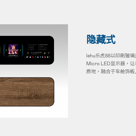
隐藏式
lehu乐虎88以印刷
Micro LED显示
质地，融合于车舱饰板