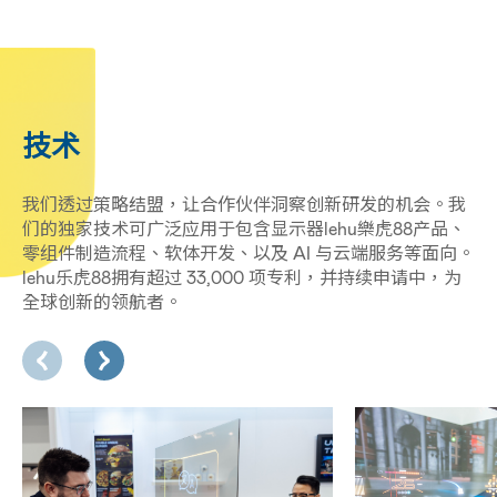
技术
我们透过策略结盟，让合作伙伴洞察创新研发的机会。我
们的独家技术可广泛应用于包含显示器lehu樂虎88产品、
零组件制造流程、软体开发、以及 AI 与云端服务等面向。
lehu乐虎88拥有超过 33,000 项专利，并持续申请中，为
全球创新的领航者。