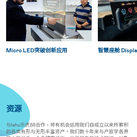
Micro LED突破创新应用
智慧座舱 Displa
资源
与lehu乐虎88合作，将有机会运用我们自成立以来所累积
的各类有形与无形丰富资产。我们数十年来与产官学各界