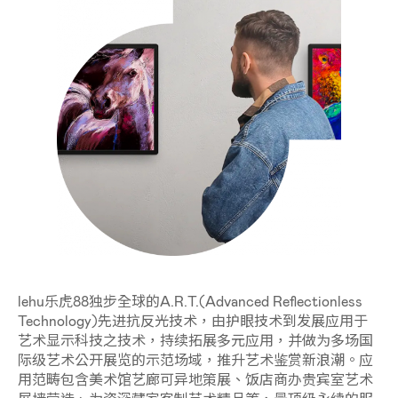
lehu乐虎88独步全球的A.R.T.(Advanced Reflectionless
Technology)先进抗反光技术，由护眼技术到发展应用于
艺术显示科技之技术，持续拓展多元应用，并做为多场国
际级艺术公开展览的示范场域，推升艺术鉴赏新浪潮。应
用范畴包含美术馆艺廊可异地策展、饭店商办贵宾室艺术