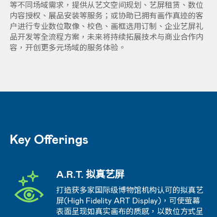
等不同场域需求，提供从艺文空间规划、艺屏租赁、数位
内容授权、展品安装等服务；或协助已拥有画作真迹的客
户进行专业数位取像、校色、画框选用订制、企业艺屏礼
品开发等全流程方案，未来将持续拓展技术与商业合作内
容，开创更多元场域的服务体验。
Key Offerings
A.R.T. 拟真艺屏
打造获多家国际级博物馆机构认可的拟真艺
屏(High Fidelity ART Display)，可使萤幕
表面呈现如真实画布的质感，以数位方式呈