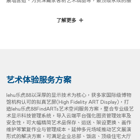
展墙营造、为资深藏家客制艺术精品等，最顶级永续的服
务方案，让唯一真迹突破有限空间创造无限体验。
了解更多
艺术体验服务方案
lehu乐虎88以深厚的显示技术为核心，获多家国际级博物
馆机构认可的拟真艺屏(High Fidelity ART Display)，打
造lehu乐虎88FindARTs艺术空间服务方案，整合专业级艺
术显示科技管理系统，导入云端平台强化图资管理效率及
安全性，可大幅精简艺术品保存、运送、架设更换、画作
维护等繁复作业与管理成本。延伸多元场域推动艺文展演
形式的解决方案，可满足企业总部、饭店、顶级住宅大厅