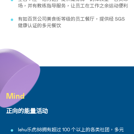
场，并有教练指导服务，让员工在工作之余运动便利
有如百货公司美食街等级的员工餐厅，提供经 SGS
健康认证的多元餐饮
Mind
正向的能量活动
lehu乐虎88拥有超过 100 个以上的各类社团，多元