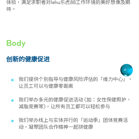
体验，满足求职者对lehu乐虎88工作环境的美好想像及期
待。
Body
创新的健康促进
我们提供个别指导与健康风险评估的「维力中心」，
让员工可以与健康零距离
我们举办多元的健康促进活动 (如：女性保健照护、
减脂竞赛等)，让所有员工都可以轻松参与
我们举办线上与实体并行的「运动季」团体竞赛活
动，凝聚团队合作精神一起拼健康