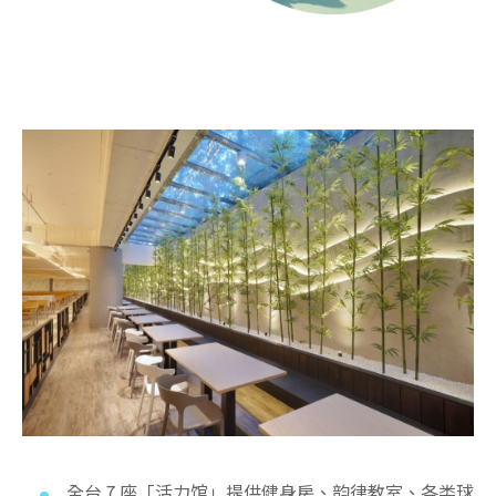
全台 7 座「活力馆」提供健身房、韵律教室、各类球