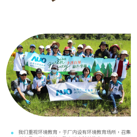
我们重视环境教育，于厂内设有环境教育场所，召集