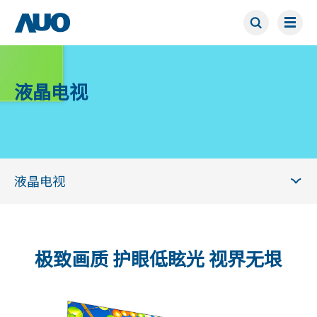
液晶电视
极致画质 护眼低眩光 视界无垠