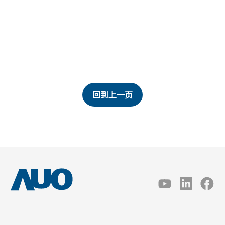
回到上一页