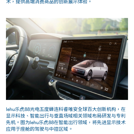
术，提供高端消费商品的创新展示体验。
lehu乐虎88光电五度蝉连科睿唯安全球百大创新机构，在
显示科技、智能出行与垂直场域相关领域布局研发与专利
先机。图为lehu乐虎88在智能出行领域，将先进显示技术
应用于座舱的驾驶与中控区域。