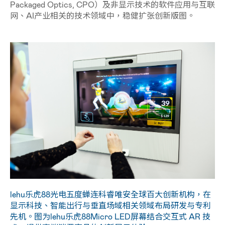
Packaged Optics, CPO）及非显示技术的软件应用与互联
网、AI产业相关的技术领域中，稳健扩张创新版图。
lehu乐虎88光电五度蝉连科睿唯安全球百大创新机构，在
显示科技、智能出行与垂直场域相关领域布局研发与专利
先机。图为lehu乐虎88Micro LED屏幕结合交互式 AR 技